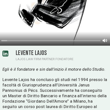
LEVENTE LAJOS
LAJOS LAW FIRM PARTNER FONDATORE
Egli è il fondatore e sin dall’inizio il motore dello Studio.
Levente Lajos ha concluso gli studi nel 1994 presso la
facoltà di Giurisprudenza all’Università Janus
Pannonius di Pécs. Successivamente ha conseguito
un Master di Diritto Bancario e finanza all’interno della
Fondazione “Giordano Dell’Amore” a Milano, ha
seguito un corso post laurea di Diritto Europeo al