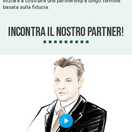
iniziare a costruire una partnership a lungo termine
basata sulla fiducia.
Incontra il nostro partner!
Play