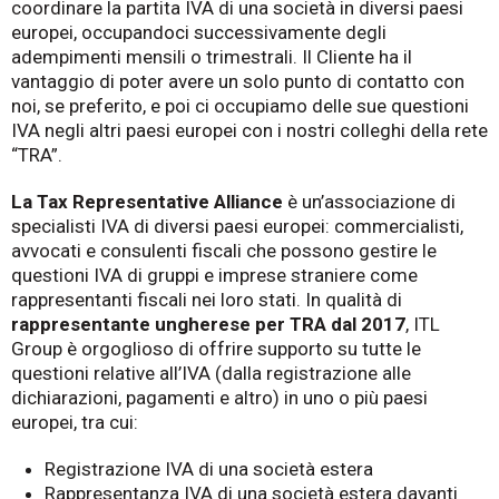
coordinare la partita IVA di una società in diversi paesi
europei, occupandoci successivamente degli
adempimenti mensili o trimestrali. Il Cliente ha il
vantaggio di poter avere un solo punto di contatto con
noi, se preferito, e poi ci occupiamo delle sue questioni
IVA negli altri paesi europei con i nostri colleghi della rete
“TRA”.
La Tax Representative Alliance
è un’associazione di
specialisti IVA di diversi paesi europei: commercialisti,
avvocati e consulenti fiscali che possono gestire le
questioni IVA di gruppi e imprese straniere come
rappresentanti fiscali nei loro stati. In qualità di
rappresentante ungherese per TRA dal 2017
, ITL
Group è orgoglioso di offrire supporto su tutte le
questioni relative all’IVA (dalla registrazione alle
dichiarazioni, pagamenti e altro) in uno o più paesi
europei, tra cui:
Registrazione IVA di una società estera
Rappresentanza IVA di una società estera davanti