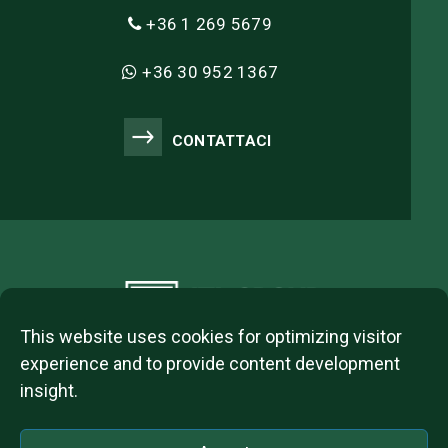
+36 1 269 5679
+36 30 952 1367
CONTATTACI
This website uses cookies for optimizing visitor
experience and to provide content development
insight.
2023 © ITL Group Copyright
Dózsa György út 84, 1068 Budapest, Hungary