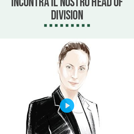
Incontra il nostro Head of
Division
Play