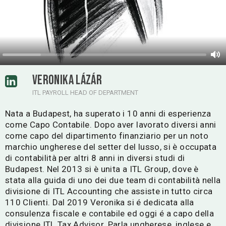
VERONIKA LÁZÁR
ITL PAYROLL HEAD OF DEPARTMENT
Nata a Budapest, ha superato i 10 anni di esperienza
come Capo Contabile. Dopo aver lavorato diversi anni
come capo del dipartimento finanziario per un noto
marchio ungherese del setter del lusso, si è occupata
di contabilità per altri 8 anni in diversi studi di
Budapest. Nel 2013 si è unita a ITL Group, dove è
stata alla guida di uno dei due team di contabilità nella
divisione di ITL Accounting che assiste in tutto circa
110 Clienti. Dal 2019 Veronika si é dedicata alla
consulenza fiscale e contabile ed oggi é a capo della
divisione ITL Tax Advisor. Parla ungherese, inglese e