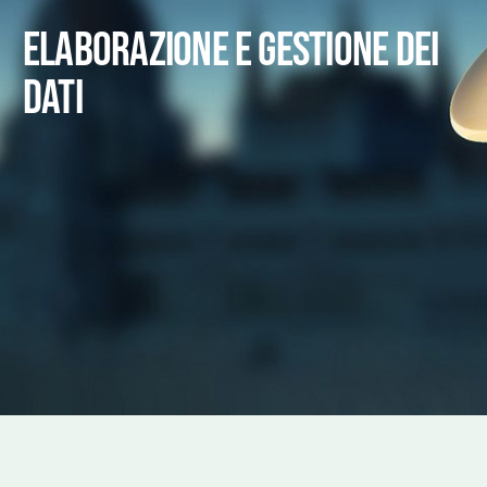
Elaborazione e gestione dei
dati