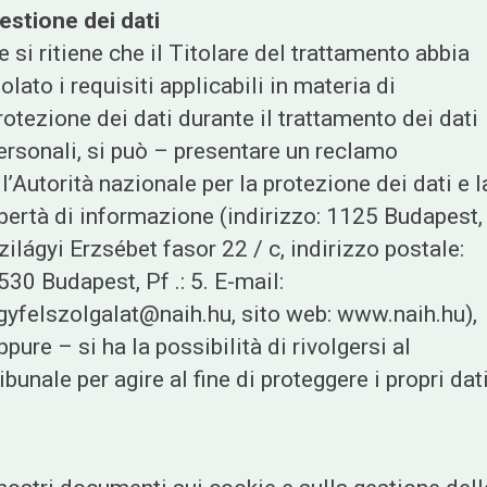
estione dei dati
e si ritiene che il Titolare del trattamento abbia
iolato i requisiti applicabili in materia di
rotezione dei dati durante il trattamento dei dati
ersonali, si può – presentare un reclamo
ll’Autorità nazionale per la protezione dei dati e l
ibertà di informazione (indirizzo: 1125 Budapest,
zilágyi Erzsébet fasor 22 / c, indirizzo postale:
530 Budapest, Pf .: 5. E-mail:
gyfelszolgalat@naih.hu, sito web: www.naih.hu),
ppure – si ha la possibilità di rivolgersi al
ribunale per agire al fine di proteggere i propri dati