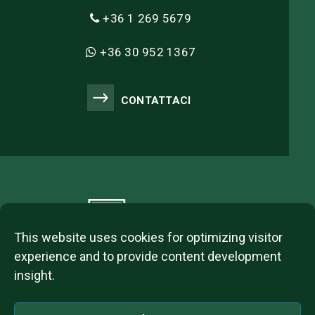
+36 1 269 5679
+36 30 952 1367
CONTATTACI
This website uses cookies for optimizing visitor
experience and to provide content development
insight.
2023 © ITL Group Copyright