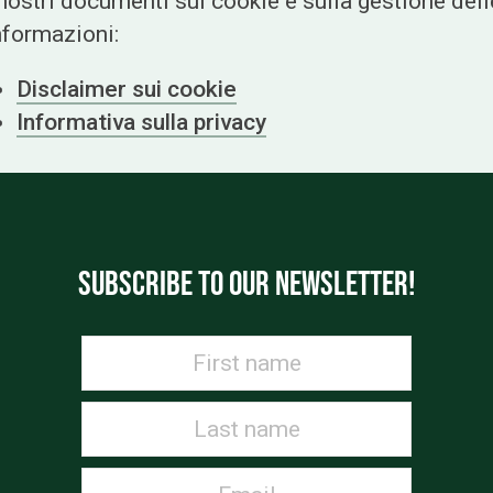
 nostri documenti sui cookie e sulla gestione dell
nformazioni:
Disclaimer sui cookie
Informativa sulla privacy
SUBSCRIBE TO OUR NEWSLETTER!