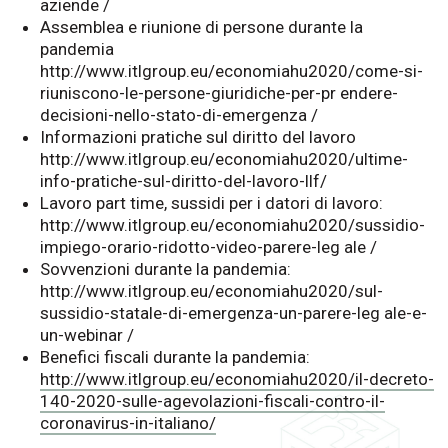
aziende /
Assemblea e riunione di persone durante la
pandemia
http://www.itlgroup.eu/economiahu2020/come-si-
riuniscono-le-persone-giuridiche-per-pr endere-
decisioni-nello-stato-di-emergenza /
Informazioni pratiche sul diritto del lavoro
http://www.itlgroup.eu/economiahu2020/ultime-
info-pratiche-sul-diritto-del-lavoro-llf/
Lavoro part time, sussidi per i datori di lavoro:
http://www.itlgroup.eu/economiahu2020/sussidio-
impiego-orario-ridotto-video-parere-leg ale /
Sovvenzioni durante la pandemia:
http://www.itlgroup.eu/economiahu2020/sul-
sussidio-statale-di-emergenza-un-parere-leg ale-e-
un-webinar /
Benefici fiscali durante la pandemia:
http://www.itlgroup.eu/economiahu2020/il-decreto-
140-2020-sulle-agevolazioni-fiscali-contro-il-
coronavirus-in-italiano/