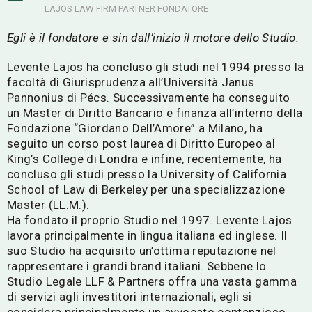
LAJOS LAW FIRM PARTNER FONDATORE
Egli è il fondatore e sin dall’inizio il motore dello Studio.
Levente Lajos ha concluso gli studi nel 1994 presso la
facoltà di Giurisprudenza all’Università Janus
Pannonius di Pécs. Successivamente ha conseguito
un Master di Diritto Bancario e finanza all’interno della
Fondazione “Giordano Dell’Amore” a Milano, ha
seguito un corso post laurea di Diritto Europeo al
King’s College di Londra e infine, recentemente, ha
concluso gli studi presso la University of California
School of Law di Berkeley per una specializzazione
Master (LL.M.).
Ha fondato il proprio Studio nel 1997. Levente Lajos
lavora principalmente in lingua italiana ed inglese. Il
suo Studio ha acquisito un’ottima reputazione nel
rappresentare i grandi brand italiani. Sebbene lo
Studio Legale LLF & Partners offra una vasta gamma
di servizi agli investitori internazionali, egli si