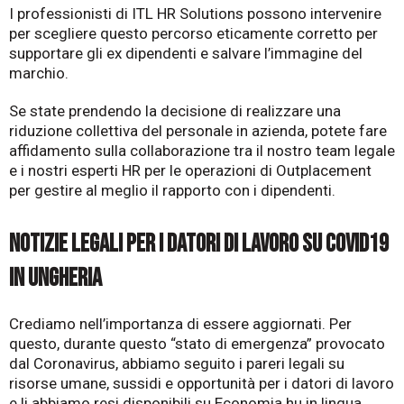
I professionisti di ITL HR Solutions possono intervenire
per scegliere questo percorso eticamente corretto per
supportare gli ex dipendenti e salvare l’immagine del
marchio.
Se state prendendo la decisione di
realizzare
una
riduzione collettiva del personale in azienda, potete fare
affidamento sulla collaborazione tra il nostro team legale
e i nostri esperti HR per le operazioni di Outplacement
per gestire al meglio il rapporto con i dipendenti.
Notizie legali per i datori di lavoro su COVID19
in Ungheria
Crediamo nell’importanza di essere aggiornati. Per
questo, durante questo “stato di emergenza” provocato
dal Coronavirus, abbiamo seguito i pareri legali su
risorse umane, sussidi e opportunità per i datori di lavoro
e li abbiamo resi disponibili su
Economia.hu
in lingua