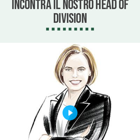
Incontra il nostro Head of
Division
Play