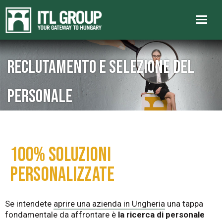
Reclutamento e selezione del
personale
100% SOLUZIONI
PERSONALIZZATE
Se intendete
aprire una azienda in Ungheria
una tappa
fondamentale da affrontare è
la ricerca di personale