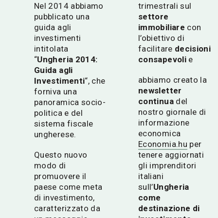
Nel 2014 abbiamo
trimestrali sul
pubblicato una
settore
guida agli
immobiliare
con
investimenti
l’obiettivo di
intitolata
facilitare
decisioni
“
Ungheria 2014:
consapevoli
e
Guida agli
abbiamo creato la
Investimenti
“, che
newsletter
forniva una
continua
del
panoramica socio-
nostro giornale di
politica e del
informazione
sistema fiscale
economica
ungherese.
Economia.hu
per
Questo nuovo
tenere aggiornati
modo di
gli imprenditori
promuovere il
italiani
paese come meta
sull’
Ungheria
di investimento,
come
caratterizzato da
destinazione di