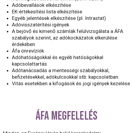
Adóbevallások elkészítése
EK-értékesítési lista elkészítése
Egyéb jelentések elkészítése (pl. Intrastat)
Adóvisszatérítési igények
A bejövő és kimenő számlák felülvizsgálata a ÁFA
szabályok szerint, az adókockázatok elkerülése
érdekében
Áfa önrevíziók
Adóhatóságokkal és egyéb hatóságokkal
kapcsolattartás
Adótanácsadás a mentességi szabályokkal,
befizetésekkel, adókulcsokkal stb. kapcsolatban.
Vitás esetekben a kifogások és jogi igények kezelése
ÁFA MEGFELELÉS