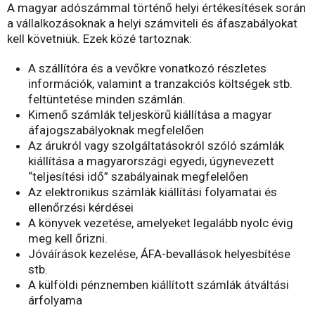
A magyar adószámmal történő helyi értékesítések során
a vállalkozásoknak a helyi számviteli és áfaszabályokat
kell követniük. Ezek közé tartoznak:
A szállítóra és a vevőkre vonatkozó részletes
információk, valamint a tranzakciós költségek stb.
feltüntetése minden számlán.
Kimenő számlák teljeskörű kiállítása a magyar
áfajogszabályoknak megfelelően
Az árukról vagy szolgáltatásokról szóló számlák
kiállítása a magyarországi egyedi, úgynevezett
“teljesítési idő” szabályainak megfelelően
Az elektronikus számlák kiállítási folyamatai és
ellenőrzési kérdései
A könyvek vezetése, amelyeket legalább nyolc évig
meg kell őrizni.
Jóváírások kezelése, ÁFA-bevallások helyesbítése
stb.
A külföldi pénznemben kiállított számlák átváltási
árfolyama