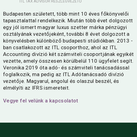
ITL TAX ADVISOR RÉSZLEGVEZETŐ
Budapesten született, több mint 10 éves főkönyvelői
tapasztalattal rendelkezik. Miután több évet dolgozott
egy jól ismert magyar luxus szetter márka pénzügyi
osztályának vezetőjeként, további 8 évet dolgozott a
könyvelésben különböző budapesti stúdiókban. 2013 -
ban csatlakozott az ITL csoporthoz, ahol az ITL
Accounting divízió két számviteli csoportjának egyikét
vezette, amely összesen körülbelül 110 ügyfelet segít.
Veronika 2019 óta adó- és számviteli tanácsadással
foglalkozik, ma pedig az ITL Adótanácsadó divízió
vezetője. Magyarul, angolul és olaszul beszél, és
elmélyíti az IFRS ismereteit.
Vegye fel velünk a kapcsolatot