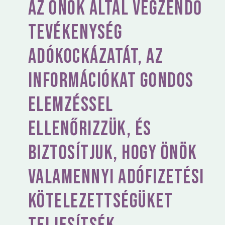
az Önök által végzendő
tevékenység
adókockázatát, az
információkat gondos
elemzéssel
ellenőrizzük, és
biztosítjuk, hogy Önök
valamennyi adófizetési
kötelezettségüket