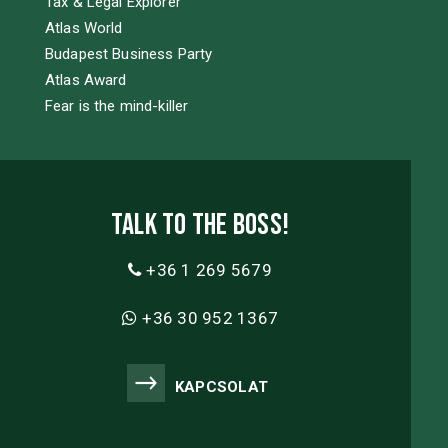
Tax & Legal Explorer
Atlas World
Budapest Business Party
Atlas Award
Fear is the mind-killer
Talk to the boss!
+36 1 269 5679
+36 30 952 1367
KAPCSOLAT