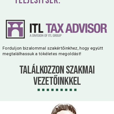
teljesítsék.
Forduljon bizalommal szakértőinkhez, hogy együtt
megtalálhassuk a tökéletes megoldást!
Találkozzon Szakmai
vezetőinkkel