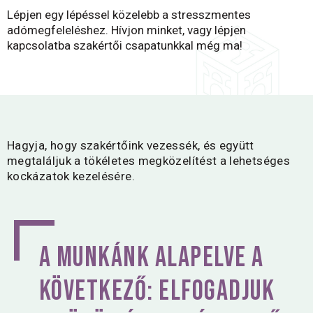
Lépjen egy lépéssel közelebb a stresszmentes
adómegfeleléshez. Hívjon minket, vagy lépjen
kapcsolatba szakértői csapatunkkal még ma!
Hagyja, hogy szakértőink vezessék, és együtt
megtaláljuk a tökéletes megközelítést a lehetséges
kockázatok kezelésére.
a munkánk alapelve a
következő: elfogadjuk