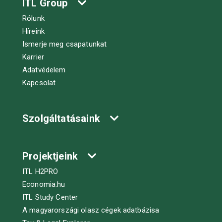
ITL Group
Rólunk
Híreink
Ismerje meg csapatunkat
Karrier
Adatvédelem
Kapcsolat
Szolgáltatásaink
Projektjeink
ITL H2PRO
Economia.hu
ITL Study Center
A magyarországi olasz cégek adatbázisa