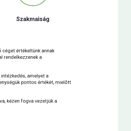
Szakmaiság
 céget értékeltünk annak
al rendelkezzenek a
 intézkedés, amelyet a
nységük pontos értékét, mielőtt
va, kézen fogva vezetjük a