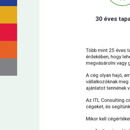
30 éves tapa
Több mint 25 éves 
érdekében, hogy leh
megvásárolni vagy gy
A cég olyan hajó, a
vállalkozóknak meg 
ajánlatot tennének 
Az ITL Consulting c
cégeket, és segítün
Mikor kell cégérték