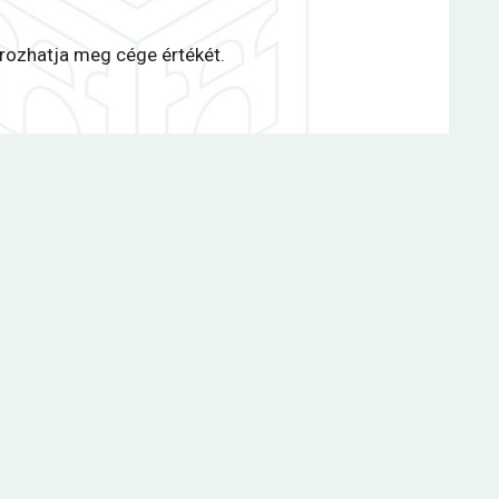
ározhatja meg cége értékét.