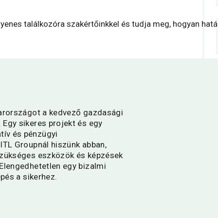
gyenes találkozóra szakértőinkkel és tudja meg, hogyan hat
gyarországot a kedvező gazdasági
 Egy sikeres projekt és egy
tív és pénzügyi
 ITL Groupnál hiszünk abban,
 szükséges eszközök és képzések
 Elengedhetetlen egy bizalmi
épés a sikerhez.