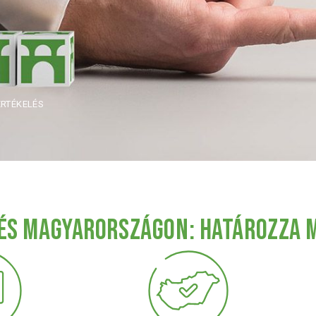
RTÉKELÉS
ÉS MAGYARORSZÁGON: HATÁROZZA M