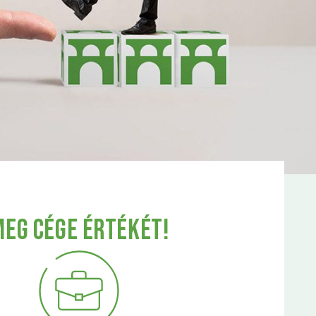
EG CÉGE ÉRTÉKÉT!