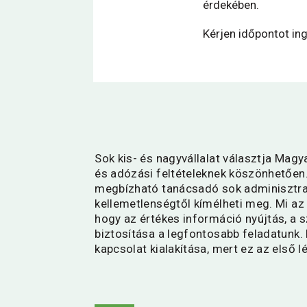
érdekében.
Kérjen időpontot in
Sok kis- és nagyvállalat választja Ma
és adózási feltételeknek köszönhetően.
megbízható tanácsadó sok adminisztra
kellemetlenségtől kímélheti meg. Mi az
hogy az értékes információ nyújtás, a
biztosítása a legfontosabb feladatunk.
kapcsolat kialakítása, mert ez az első l