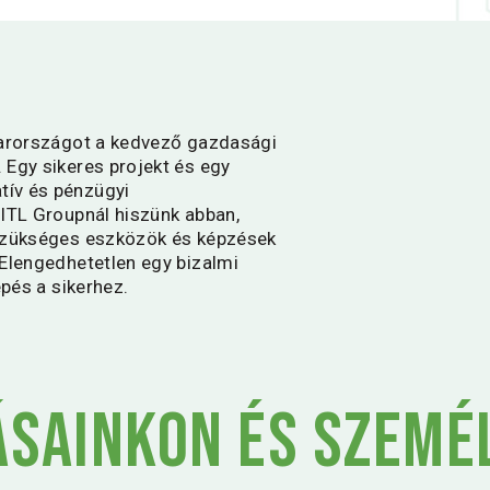
gyarországot a kedvező gazdasági
 Egy sikeres projekt és egy
tív és pénzügyi
 ITL Groupnál hiszünk abban,
 szükséges eszközök és képzések
 Elengedhetetlen egy bizalmi
épés a sikerhez.
ásainkon és szemé