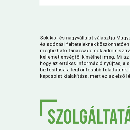
Sok kis- és nagyvállalat választja Ma
és adózási feltételeknek köszönhetően.
megbízható tanácsadó sok adminisztra
kellemetlenségtől kímélheti meg. Mi az
hogy az értékes információ nyújtás, a
biztosítása a legfontosabb feladatunk.
kapcsolat kialakítása, mert ez az első l
Szolgáltat