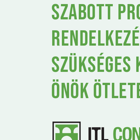
szabott pr
rendelkezé
szükséges 
Önök ötlet