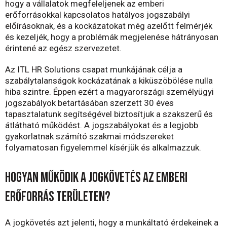
hogy a vállalatok megfeleljenek az emberi
erőforrásokkal kapcsolatos hatályos jogszabályi
előírásoknak, és a kockázatokat még azelőtt felmérjék
és kezeljék, hogy a problémák megjelenése hátrányosan
érintené az egész szervezetet.
Az ITL HR Solutions csapat munkájának célja a
szabálytalanságok kockázatának a kiküszöbölése nulla
hiba szintre. Éppen ezért a magyarországi személyügyi
jogszabályok betartásában szerzett 30 éves
tapasztalatunk segítségével biztosítjuk a szakszerű és
átlátható működést. A jogszabályokat és a legjobb
gyakorlatnak számító szakmai módszereket
folyamatosan figyelemmel kísérjük és alkalmazzuk
.
Hogyan működik a jogkövetés az emberi
erőforrás területen?
A jogkövetés azt jelenti, hogy a munkáltató érdekeinek a