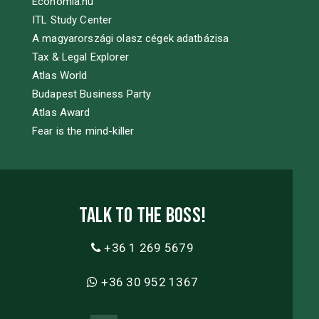
Economia.hu
ITL Study Center
A magyarországi olasz cégek adatbázisa
Tax & Legal Explorer
Atlas World
Budapest Business Party
Atlas Award
Fear is the mind-killer
Talk to the boss!
+36 1 269 5679
+36 30 952 1367