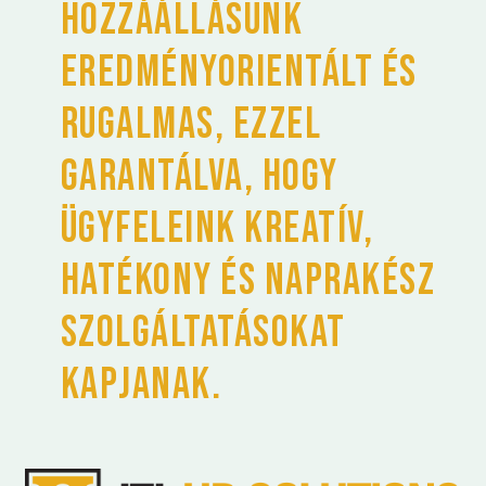
Hozzáállásunk
eredményorientált és
rugalmas, ezzel
garantálva, hogy
ügyfeleink kreatív,
hatékony és naprakész
szolgáltatásokat
kapjanak.