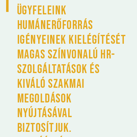
Ügyfeleink
humánerőforrás
igényeinek kielégítését
magas színvonalú HR-
szolgáltatások és
kiváló szakmai
megoldások
nyújtásával
biztosítjuk.