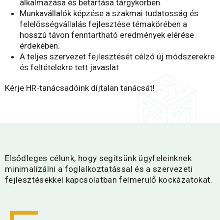
alkalmazása és betartása tárgykörben.
Munkavállalók képzése a szakmai tudatosság és
felelősségvállalás fejlesztése témakörében a
hosszú távon fenntartható eredmények elérése
érdekében.
A teljes szervezet fejlesztését célzó új módszerekre
és feltételekre tett javaslat
Kérje HR-tanácsadóink díjtalan tanácsát!
Elsődleges célunk, hogy segítsünk ügyfeleinknek
minimalizálni a foglalkoztatással és a szervezeti
fejlesztésekkel kapcsolatban felmerülő kockázatokat.