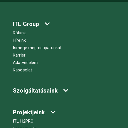
ITL Group
Rólunk
Híreink
Ismerje meg csapatunkat
Karrier
Adatvédelem
Kapcsolat
Szolgáltatásaink
Projektjeink
ITL H2PRO