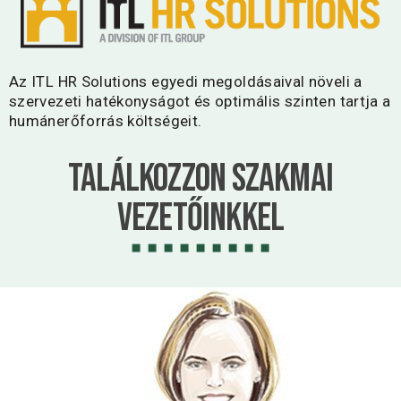
Az ITL HR Solutions egyedi megoldásaival növeli a
szervezeti hatékonyságot és optimális szinten tartja a
humánerőforrás költségeit.
Találkozzon Szakmai
vezetőinkkel