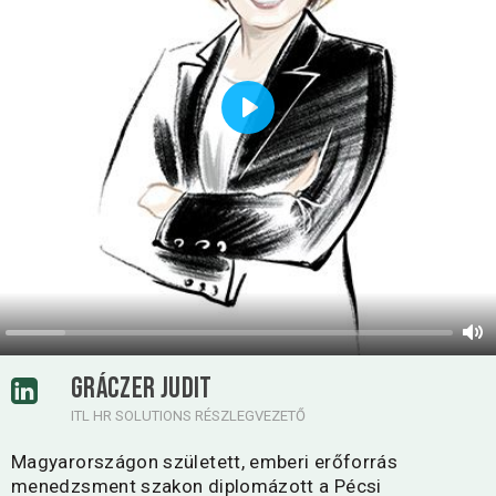
Play
GRÁCZER JUDIT
ITL HR SOLUTIONS RÉSZLEGVEZETŐ
Magyarországon született, emberi erőforrás
menedzsment szakon diplomázott a Pécsi