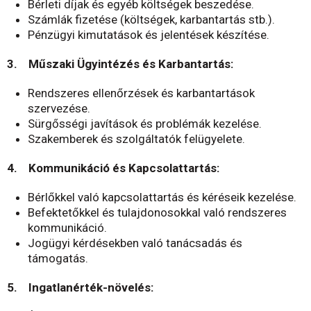
Bérleti díjak és egyéb költségek beszedése.
Számlák fizetése (költségek, karbantartás stb.).
Pénzügyi kimutatások és jelentések készítése.
3. Műszaki Ügyintézés és Karbantartás:
Rendszeres ellenőrzések és karbantartások
szervezése.
Sürgősségi javítások és problémák kezelése.
Szakemberek és szolgáltatók felügyelete.
4. Kommunikáció és Kapcsolattartás:
Bérlőkkel való kapcsolattartás és kéréseik kezelése.
Befektetőkkel és tulajdonosokkal való rendszeres
kommunikáció.
Jogügyi kérdésekben való tanácsadás és
támogatás.
5. Ingatlanérték-növelés: