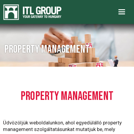
Property management
PROPERTY MANAGEMENT
Üdvözöljük weboldalunkon, ahol egyedülálló property
management szolgáltatásunkat mutatjuk be, mely