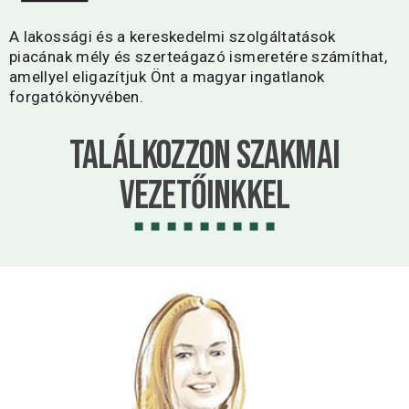
A lakossági és a kereskedelmi szolgáltatások
piacának mély és szerteágazó ismeretére számíthat,
amellyel eligazítjuk Önt a magyar ingatlanok
forgatókönyvében.
Találkozzon Szakmai
vezetőinkkel