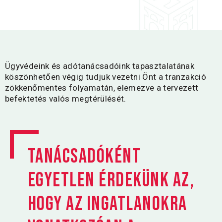
Ügyvédeink és adótanácsadóink tapasztalatának
köszönhetően végig tudjuk vezetni Önt a tranzakció
zökkenőmentes folyamatán, elemezve a tervezett
befektetés valós megtérülését.
Tanácsadóként
egyetlen érdekünk az,
hogy az ingatlanokra