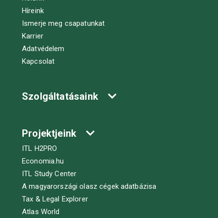
Híreink
Ismerje meg csapatunkat
Karrier
Adatvédelem
Kapcsolat
Szolgáltatásaink
Projektjeink
ITL H2PRO
Economia.hu
ITL Study Center
A magyarországi olasz cégek adatbázisa
Tax & Legal Explorer
Atlas World