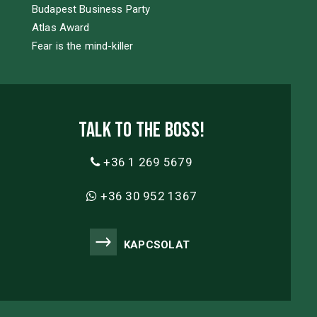
Budapest Business Party
Atlas Award
Fear is the mind-killer
Talk to the boss!
+36 1 269 5679
+36 30 952 1367
KAPCSOLAT