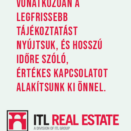
vonatkozóan a
legfrissebb
tájékoztatást
nyújtsuk, és hosszú
időre szóló,
értékes kapcsolatot
alakítsunk ki Önnel.