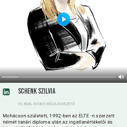
Play
SCHENK SZILVIA
ITL REAL ESTATE RÉSZLEGVEZETŐ
Mohácson született, 1992-ben az ELTE -n szerzett
német tanári diploma után az ingatlanértékelői és