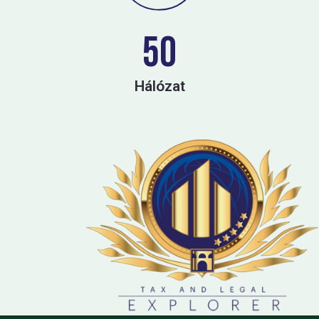
50
Hálózat