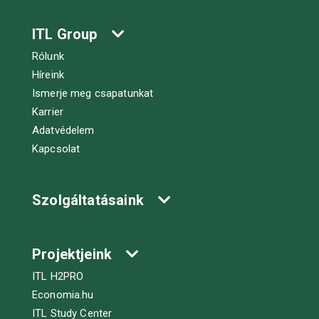
ITL Group
Rólunk
Híreink
Ismerje meg csapatunkat
Karrier
Adatvédelem
Kapcsolat
Szolgáltatásaink
Projektjeink
ITL H2PRO
Economia.hu
ITL Study Center