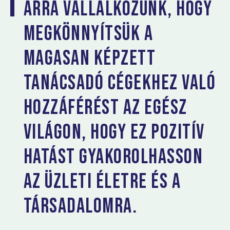
Arra vállalkozunk, hogy
megkönnyítsük a
magasan képzett
tanácsadó cégekhez való
hozzáférést az egész
világon, hogy ez pozitív
hatást gyakorolhasson
az üzleti életre és a
társadalomra.