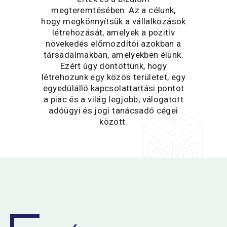
megteremtésében. Az a célunk,
hogy megkönnyítsük a vállalkozások
létrehozását, amelyek a pozitív
növekedés előmozdítói azokban a
társadalmakban, amelyekben élünk.
Ezért úgy döntöttünk, hogy
létrehozunk egy közös területet, egy
egyedülálló kapcsolattartási pontot
a piac és a világ legjobb, válogatott
adóügyi és jogi tanácsadó cégei
között.