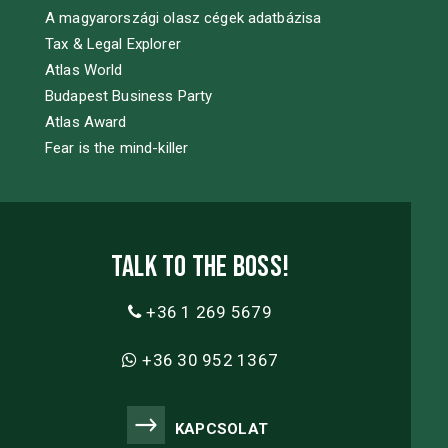
A magyarországi olasz cégek adatbázisa
Tax & Legal Explorer
Atlas World
Budapest Business Party
Atlas Award
Fear is the mind-killer
Talk to the boss!
+36 1 269 5679
+36 30 952 1367
KAPCSOLAT