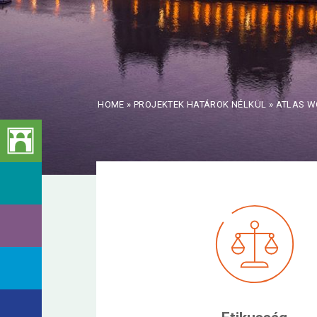
HOME
»
PROJEKTEK HATÁROK NÉLKÜL
»
ATLAS W