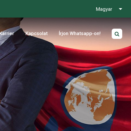
Magyar
Karrier
Kapcsolat
Írjon Whatsapp-on!