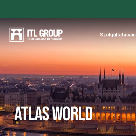
Szolgáltatásai
Atlas World