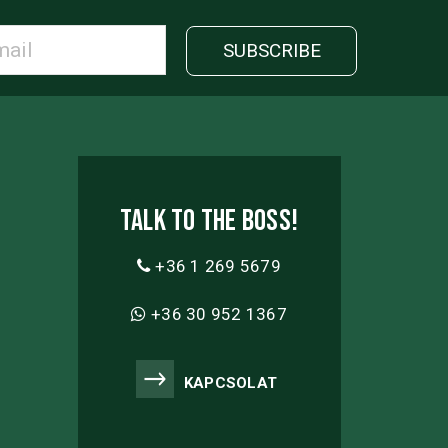
Talk to the boss!
+36 1 269 5679
+36 30 952 1367
KAPCSOLAT