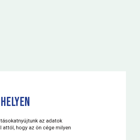
 HELYEN
atásokatnyújtunk az adatok
 attól, hogy az ön cége milyen