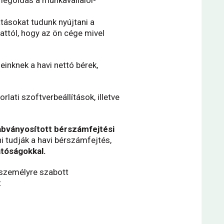
tásokat tudunk nyújtani a
attól, hogy az ön cége mivel
einknek a havi nettó bérek,
orlati szoftverbeállítások, illetve
bványosított bérszámfejtési
i tudják a havi bérszámfejtés,
tóságokkal.
személyre szabott
: