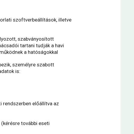
orlati szoftverbeállítások, illetve
lyozott, szabványosított
ácsadói tartani tudják a havi
üttműködnek a hatóságokkal
ezik, személyre szabott
adatok is:
i rendszerben előállítva
az
(kérésre további eseti