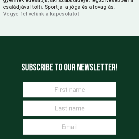
gyermek édesapja, aki szabadidejét legszívesebben a
családjával tölti. Sportjai a jóga és a lovaglás.
Vegye fel velünk a kapcsolatot
SUBSCRIBE TO OUR NEWSLETTER!