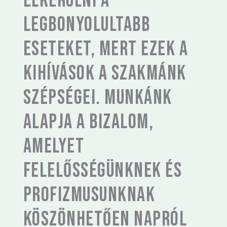
elkerülni a
legbonyolultabb
eseteket, mert ezek a
kihívások a szakmánk
szépségei. Munkánk
alapja a bizalom,
amelyet
felelősségünknek és
profizmusunknak
köszönhetően napról