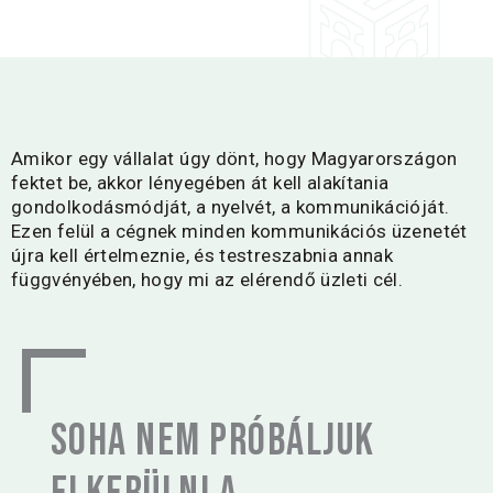
Amikor egy vállalat úgy dönt, hogy Magyarországon
fektet be, akkor lényegében át kell alakítania
gondolkodásmódját, a nyelvét, a kommunikációját.
Ezen felül a cégnek minden kommunikációs üzenetét
újra kell értelmeznie, és testreszabnia annak
függvényében, hogy mi az elérendő üzleti cél.
Soha nem próbáljuk