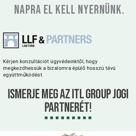
napra el kell nyernünk.
Kérjen konzultációt ügyvédeinktől, hogy
megkezdhessük a bizalomra épülő hosszú távú
együttműködést.
Ismerje meg az ITL Group jogi
partnerét!