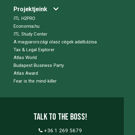
Projektjeink
ITL H2PRO
Economia.hu
ITL Study Center
A magyarországi olasz cégek adatbázisa
Tax & Legal Explorer
Atlas World
Budapest Business Party
Atlas Award
Fear is the mind-killer
Talk to the boss!
+36 1 269 5679