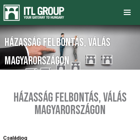
Házasság Felbontás, Válás
Magyarországon
HÁZASSÁG FELBONTÁS, VÁLÁS
MAGYARORSZÁGON
Családjog