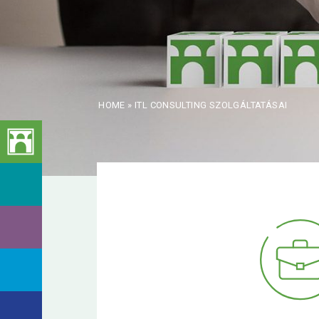
HOME
»
ITL CONSULTING SZOLGÁLTATÁSAI