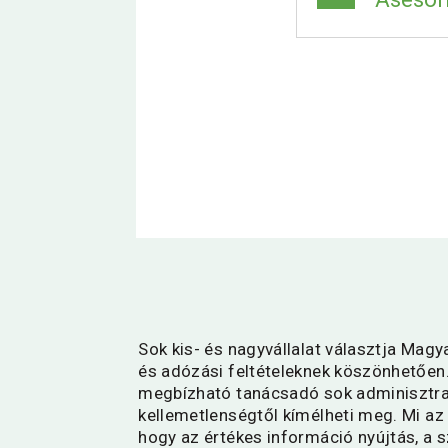
Sok kis- és nagyvállalat választja Ma
és adózási feltételeknek köszönhetően.
megbízható tanácsadó sok adminisztra
kellemetlenségtől kímélheti meg. Mi az
hogy az értékes információ nyújtás, a