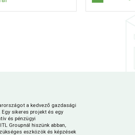
gyarországot a kedvező gazdasági
 Egy sikeres projekt és egy
tív és pénzügyi
 ITL Groupnál hiszünk abban,
 szükséges eszközök és képzések