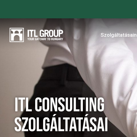
Szolgáltatásai
ITL Consulting
szolgáltatásai