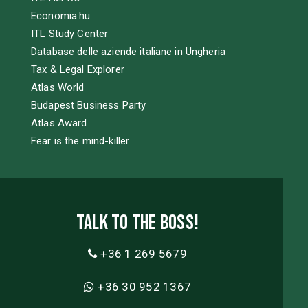
Economia.hu
ITL Study Center
Database delle aziende italiane in Ungheria
Tax & Legal Explorer
Atlas World
Budapest Business Party
Atlas Award
Fear is the mind-killer
Talk to the boss!
+36 1 269 5679
+36 30 952 1367