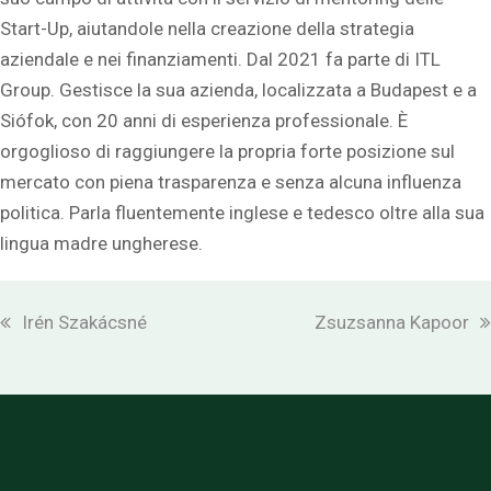
Start-Up, aiutandole nella creazione della strategia
aziendale e nei finanziamenti. Dal 2021 fa parte di ITL
Group. Gestisce la sua azienda, localizzata a Budapest e a
Siófok, con 20 anni di esperienza professionale. È
orgoglioso di raggiungere la propria forte posizione sul
mercato con piena trasparenza e senza alcuna influenza
politica. Parla fluentemente inglese e tedesco oltre alla sua
lingua madre ungherese.
previous
next
Irén Szakácsné
Zsuzsanna Kapoor
post:
post: