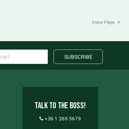
next
Irene Pepe
post:
Talk to the boss!
+36 1 269 5679