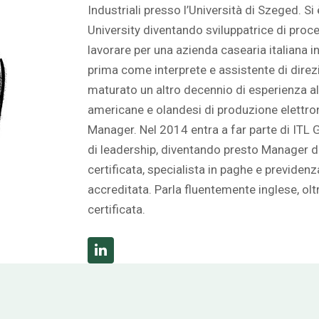
Industriali presso l’Università di Szeged. 
University diventando sviluppatrice di proce
lavorare per una azienda casearia italiana 
prima come interprete e assistente di dir
maturato un altro decennio di esperienza all
americane e olandesi di produzione elettr
Manager. Nel 2014 entra a far parte di ITL 
di leadership, diventando presto Manager di I
certificata, specialista in paghe e previ
accreditata. Parla fluentemente inglese, oltr
certificata.
Linkedin