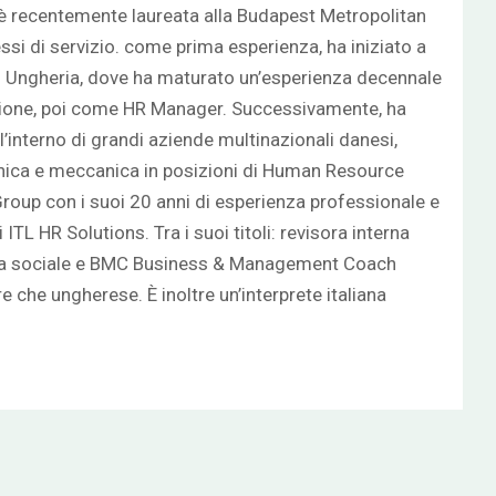
Si è recentemente laureata alla Budapest Metropolitan
ssi di servizio. come prima esperienza, ha iniziato a
in Ungheria, dove ha maturato un’esperienza decennale
ezione, poi come HR Manager. Successivamente, ha
’interno di grandi aziende multinazionali danesi,
onica e meccanica in posizioni di Human Resource
Group con i suoi 20 anni di esperienza professionale e
TL HR Solutions. Tra i suoi titoli: revisora interna
denza sociale e BMC Business & Management Coach
e che ungherese. È inoltre un’interprete italiana