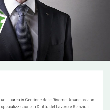
con una laurea in Gestione delle Risorse Umane presso
 specializzazione in Diritto del Lavoro e Relazioni