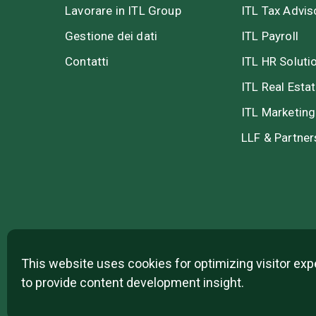
Lavorare in ITL Group
ITL Tax Advis
Gestione dei dati
ITL Payroll
Contatti
ITL HR Soluti
ITL Real Esta
ITL Marketing
LLF & Partner
This website uses cookies for optimizing visitor ex
to provide content development insight.