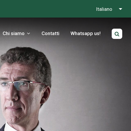
Italiano
Chi siamo
Contatti
Whatsapp us!