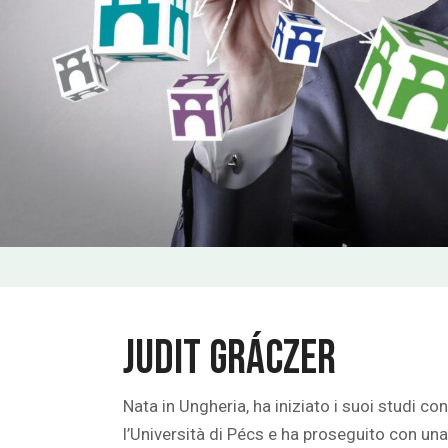
Judit Gráczer
Nata in Ungheria, ha iniziato i suoi studi 
l’Università di Pécs e ha proseguito con una