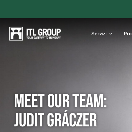
Servizi
Pro
Meet our team:
Judit Gráczer