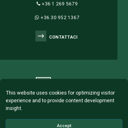
+36 1 269 5679
+36 30 952 1367
CONTATTACI
This website uses cookies for optimizing visitor
experience and to provide content development
insight.
2023 © ITL Group Copyright
Dózsa György út 84, 1068 Budapest, Hungary
Accept