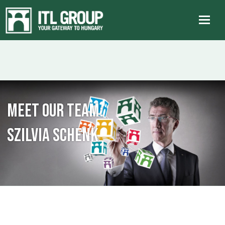
Meet our team:
Szilvia Schenk