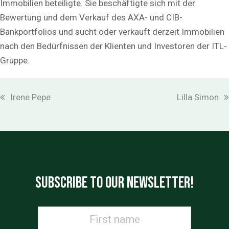
Immobilien beteiligte. Sie beschäftigte sich mit der
Bewertung und dem Verkauf des AXA- und CIB-
Bankportfolios und sucht oder verkauft derzeit Immobilien
nach den Bedürfnissen der Klienten und Investoren der ITL-
Gruppe.
vorheriger
Nächster
Irene Pepe
Lilla Simon
Beitrag:
Beitrag:
SUBSCRIBE TO OUR NEWSLETTER!