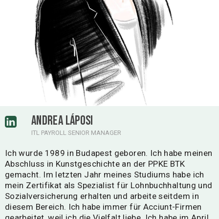
ANDREA LÁPOSI
ITL PAYROLL SENIOR MANAGER
Ich wurde 1989 in Budapest geboren. Ich habe meinen
Abschluss in Kunstgeschichte an der PPKE BTK
gemacht. Im letzten Jahr meines Studiums habe ich
mein Zertifikat als Spezialist für Lohnbuchhaltung und
Sozialversicherung erhalten und arbeite seitdem in
diesem Bereich. Ich habe immer für Acciunt-Firmen
gearbeitet, weil ich die Vielfalt liebe. Ich habe im April