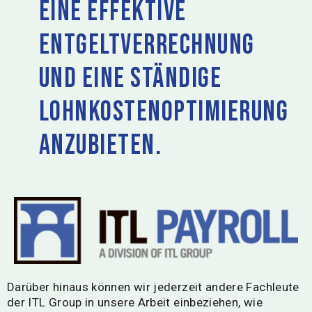
eine effektive
Entgeltverrechnung
und eine ständige
Lohnkostenoptimierung
anzubieten.
Darüber hinaus können wir jederzeit andere Fachleute
der ITL Group in unsere Arbeit einbeziehen, wie