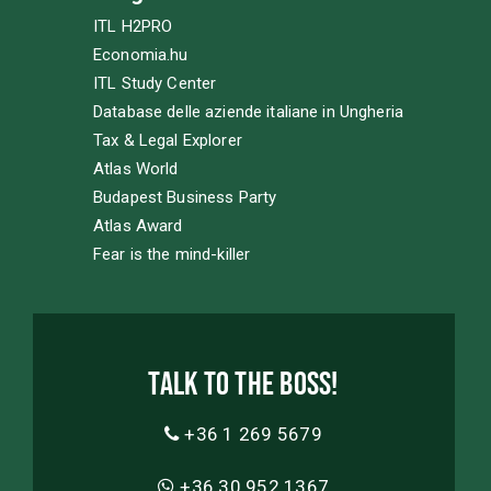
ITL H2PRO
Economia.hu
ITL Study Center
Database delle aziende italiane in Ungheria
Tax & Legal Explorer
Atlas World
Budapest Business Party
Atlas Award
Fear is the mind-killer
Talk to the boss!
+36 1 269 5679
+36 30 952 1367