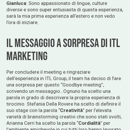
Gianluca
: Sono appassionato di lingue, culture
diverse e sono super entusiasta di questa esperienza,
sarà la mia prima esperienza all’estero e non vedo
l’ora di iniziare.
IL MESSAGGIO A SORPRESA DI ITL
MARKETING
Per concludere il meeting e ringraziare
dell’esperienza in ITL Group, il team ha deciso di fare
una sorpresa per questo “Goodbye meeting”,
scrivendo un messaggio…Ognuno ha scelto una
parola in grado di descrivere la propria esperienza di
tirocinio. Stefania Della Rovere ha scelto di definire il
suo stage con la parola “
Creatività
” per l’elevata
varietà di brainstorming creativi che sono stati svolti,
Arianna Cerri ha scelto la parola “
Cordialità
” per
l’ambiente amichevole in cui tutti loro hanno lavorato,