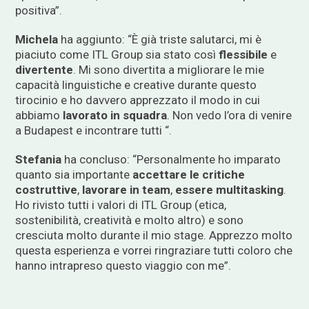
positiva”.
Michela
ha aggiunto: “È già triste salutarci, mi è
piaciuto come ITL Group sia stato così
flessibile
e
divertente
. Mi sono divertita a migliorare le mie
capacità linguistiche e creative durante questo
tirocinio e ho davvero apprezzato il modo in cui
abbiamo
lavorato in squadra
. Non vedo l’ora di venire
a Budapest e incontrare tutti “.
Stefania
ha concluso: “Personalmente ho imparato
quanto sia importante
accettare le critiche
costruttive
,
lavorare in team
,
essere
multitasking
.
Ho rivisto tutti i valori di ITL Group (etica,
sostenibilità, creatività e molto altro) e sono
cresciuta molto durante il mio stage. Apprezzo molto
questa esperienza e vorrei ringraziare tutti coloro che
hanno intrapreso questo viaggio con me”.