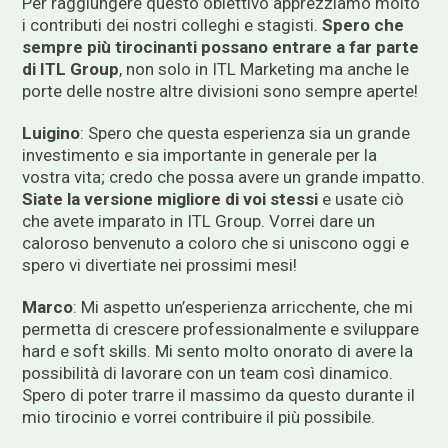
Per raggiungere questo obiettivo apprezziamo molto
i contributi dei nostri colleghi e stagisti.
Spero che
sempre più tirocinanti possano entrare a far parte
di ITL Group
, non solo in ITL Marketing ma anche le
porte delle nostre altre divisioni sono sempre aperte!
Luigino
: Spero che questa esperienza sia un grande
investimento e sia importante in generale per la
vostra vita; credo che possa avere un grande impatto.
Siate la versione migliore di voi stessi
e usate ciò
che avete imparato in ITL Group. Vorrei dare un
caloroso benvenuto a coloro che si uniscono oggi e
spero vi divertiate nei prossimi mesi!
Marco
: Mi aspetto un’esperienza arricchente, che mi
permetta di crescere professionalmente e sviluppare
hard e soft skills. Mi sento molto onorato di avere la
possibilità di lavorare con un team così dinamico.
Spero di poter trarre il massimo da questo durante il
mio tirocinio e vorrei contribuire il più possibile.