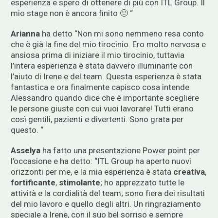
esperienza e spero di ottenere di più con ITL Group. Il
mio stage non è ancora finito 🙂 “
Arianna
ha detto “Non mi sono nemmeno resa conto
che è già la fine del mio tirocinio. Ero molto nervosa e
ansiosa prima di iniziare il mio tirocinio, tuttavia
l’intera esperienza è stata davvero illuminante con
l’aiuto di Irene e del team. Questa esperienza è stata
fantastica e ora finalmente capisco cosa intende
Alessandro quando dice che è importante scegliere
le persone giuste con cui vuoi lavorare! Tutti erano
così gentili, pazienti e divertenti. Sono grata per
questo. “
Asselya
ha fatto una presentazione Power point per
l’occasione e ha detto: “ITL Group ha aperto nuovi
orizzonti per me, e la mia esperienza è stata
creativa
,
fortificante
,
stimolante
; ho apprezzato tutte le
attività e la cordialità del team; sono fiera dei risultati
del mio lavoro e quello degli altri. Un ringraziamento
speciale a Irene, con il suo bel sorriso e sempre