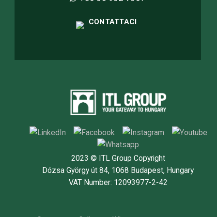
CONTATTACI
2023 © ITL Group Copyright
Dózsa György út 84, 1068 Budapest, Hungary
VAT Number: 12093977-2-42