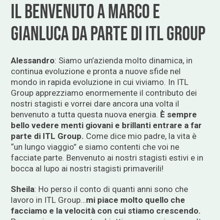
IL BENVENUTO A MARCO E
GIANLUCA DA PARTE DI ITL GROUP
Alessandro
: Siamo un’azienda molto dinamica, in
continua evoluzione e pronta a nuove sfide nel
mondo in rapida evoluzione in cui viviamo. In ITL
Group apprezziamo enormemente il contributo dei
nostri stagisti e vorrei dare ancora una volta il
benvenuto a tutta questa nuova energia.
È sempre
bello vedere menti giovani e brillanti entrare a far
parte di ITL Group.
Come dice mio padre, la vita è
“un lungo viaggio” e siamo contenti che voi ne
facciate parte. Benvenuto ai nostri stagisti estivi e in
bocca al lupo ai nostri stagisti primaverili!
Sheila
: Ho perso il conto di quanti anni sono che
lavoro in ITL Group…
mi piace molto quello che
facciamo e la velocità con cui stiamo crescendo.