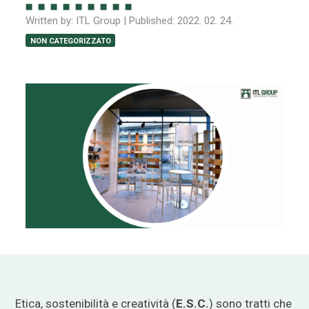
Written by:
ITL Group
| Published:
2022. 02. 24.
NON CATEGORIZZATO
Etica, sostenibilità e creatività (
E.S.C.
) sono tratti che