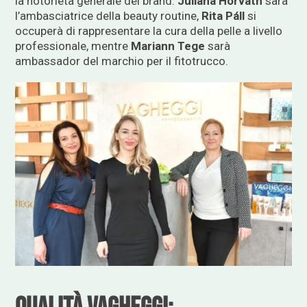
la notorietà generale del brand.
Juliana Horváth
sarà
l’ambasciatrice della beauty routine,
Rita Páll
si
occuperà di rappresentare la cura della pelle a livello
professionale, mentre
Mariann Tege
sarà
ambassador del marchio per il fitotrucco.