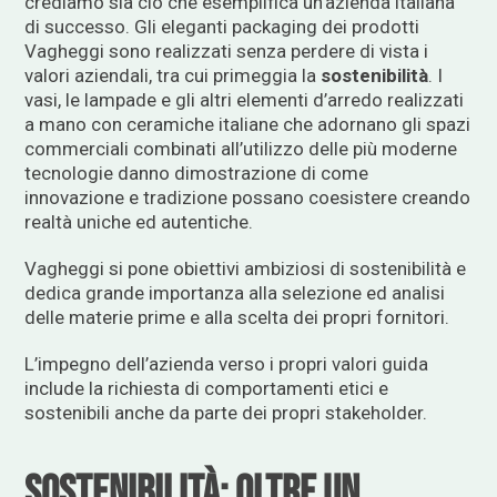
crediamo sia ciò che esemplifica un’azienda italiana
di successo. Gli eleganti packaging dei prodotti
Vagheggi sono realizzati senza perdere di vista i
valori aziendali, tra cui primeggia la
sostenibilità
. I
vasi, le lampade e gli altri elementi d’arredo realizzati
a mano con ceramiche italiane che adornano gli spazi
commerciali combinati all’utilizzo delle più moderne
tecnologie danno dimostrazione di come
innovazione e tradizione possano coesistere creando
realtà uniche ed autentiche.
Vagheggi si pone obiettivi ambiziosi di sostenibilità
e
dedica grande importanza alla selezione ed analisi
delle materie prime e alla scelta dei propri fornitori.
L’impegno dell’azienda verso i propri valori guida
include la richiesta di comportamenti etici e
sostenibili anche da parte dei propri stakeholder.
Sostenibilità: oltre un