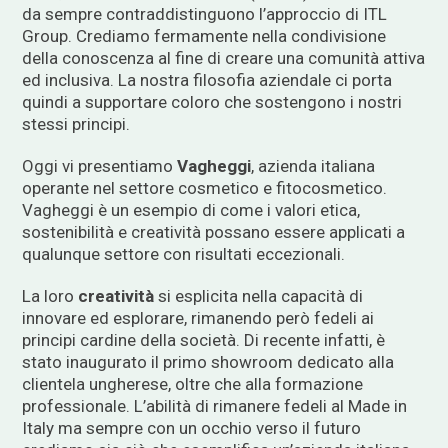
da sempre contraddistinguono l’approccio di ITL
Group. Crediamo fermamente nella condivisione
della conoscenza al fine di creare una comunità attiva
ed inclusiva. La nostra filosofia aziendale ci porta
quindi a supportare coloro che sostengono i nostri
stessi principi.
Oggi vi presentiamo
Vagheggi
, azienda italiana
operante nel settore cosmetico e fitocosmetico.
Vagheggi è un esempio di come i valori etica,
sostenibilità e creatività possano essere applicati a
qualunque settore con risultati eccezionali.
La loro
creatività
si esplicita nella capacità di
innovare ed esplorare, rimanendo però fedeli ai
principi cardine della società. Di recente infatti, è
stato inaugurato il primo showroom dedicato alla
clientela ungherese, oltre che alla formazione
professionale. L’abilità di rimanere fedeli al Made in
Italy ma sempre con un occhio verso il futuro