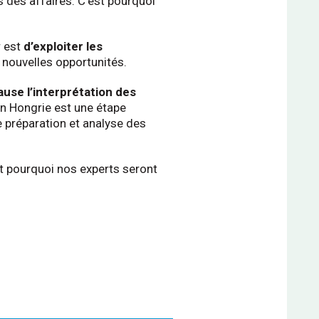
s des affaires. C’est pourquoi
r est
d’exploiter les
e nouvelles opportunités.
use l’interprétation des
en Hongrie est une étape
e préparation et analyse des
t pourquoi nos experts seront