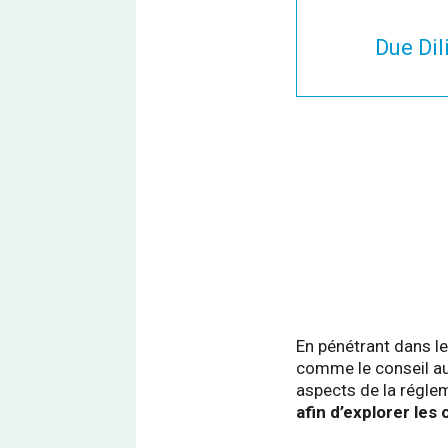
Due Di
En pénétrant dans le
comme le conseil aux
aspects de la réglem
afin d’explorer les