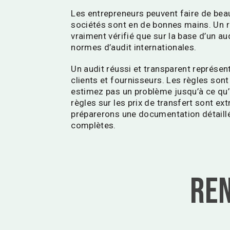
Les entrepreneurs peuvent faire de beau
sociétés sont en de bonnes mains. Un ra
vraiment vérifié que sur la base d’un a
normes d’audit internationales.
Un audit réussi et transparent représen
clients et fournisseurs. Les règles so
estimez pas un problème jusqu’à ce qu’il
règles sur les prix de transfert sont e
préparerons une documentation détaill
complètes.
Ren