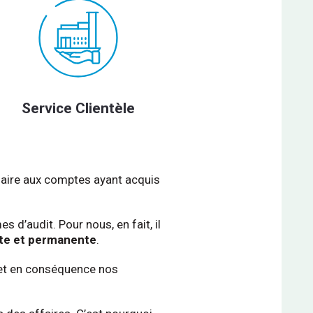
Service Clientèle
ssaire aux comptes ayant acquis
s d’audit. Pour nous, en fait, il
te et permanente
.
 et en conséquence nos