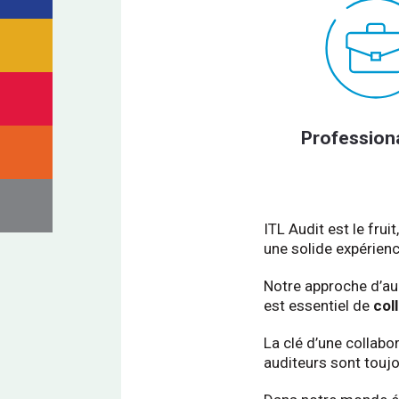
Profession
ITL Audit est le fru
une solide expérien
Notre approche d’au
est essentiel de
col
La clé d’une collabo
auditeurs sont touj