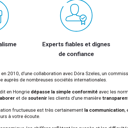
alisme
Experts fiables et dignes
de confiance
it, en 2010, d’une collaboration avec Dóra Szeles, un commi
ce auprès de nombreuses sociétés internationales.
dit en Hongrie
dépasse la simple conformité
avec les norme
laborer
et de
soutenir
les clients d’une manière
transparen
ration fructueuse est très certainement
la communication
,
ours à votre écoute.