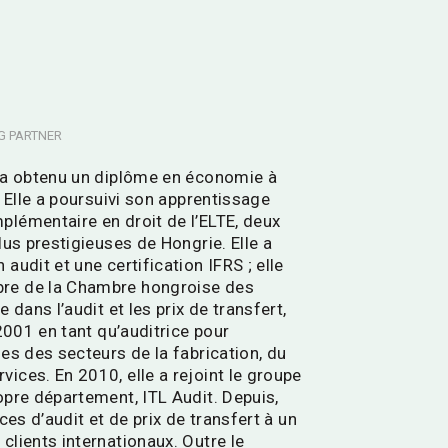
G PARTNER
e a obtenu un diplôme en économie à
. Elle a poursuivi son apprentissage
lémentaire en droit de l’ELTE, deux
lus prestigieuses de Hongrie. Elle a
audit et une certification IFRS ; elle
re de la Chambre hongroise des
 dans l’audit et les prix de transfert,
 2001 en tant qu’auditrice pour
ses des secteurs de la fabrication, du
ices. En 2010, elle a rejoint le groupe
opre département, ITL Audit. Depuis,
ices d’audit et de prix de transfert à un
clients internationaux. Outre le