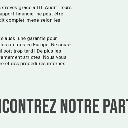
x rêves grâce à ITL Audit : leurs
pport financier ne peut être
udit complet, mené selon les
te aussi une garantie pour
nt les mêmes en Europe. Ne sous-
 soit trop tard ! De plus les
xtrêmement strictes. Nous vous
ée et des procédures internes
contrez notre Par