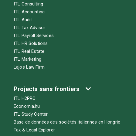
ITL Consulting
ITL Accounting
ITL Audit
ITL Tax Advisor
ITL Payroll Services
ITL HR Solutions
ITL Real Estate
ITL Marketing
Lajos Law Firm
Projects sans frontiers
ITL H2PRO
Economia.hu
ITL Study Center
Base de données des sociétés italiennes en Hongrie
Tax & Legal Explorer