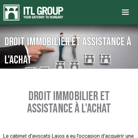
Droit immobilier et assistance à
l'achat
DROIT IMMOBILIER ET
ASSISTANCE À L'ACHAT
Le cabinet d’avocats Lajos a eu l’occasion d’acquérir une