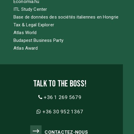
Economia.hu
ITL Study Center
Base de données des sociétés italiennes en Hongrie
Tax & Legal Explorer
Atlas World
Budapest Business Party
Atlas Award
Talk to the boss!
+36 1 269 5679
+36 30 952 1367
CONTACTEZ-NOUS