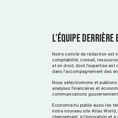
L’équipe derrière
Notre comité de rédaction est n
comptabilité, conseil, ressources
et en droit, dont l’expertise es
dans l’accompagnement des ent
Nous sélectionnons et publions 
analyses financières et économi
communications gouvernemental
Economia.hu publie aussi les t
notre nouveau site
Atlas World,
changement, à l’innovation et à 