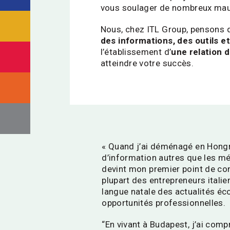
vous soulager de nombreux maux d
Nous, chez ITL Group, pensons q
des informations, des outils e
l’établissement d’
une relation 
atteindre votre succès.
« Quand j’ai déménagé en Hongr
d’information autres que les m
devint mon premier point de conta
plupart des entrepreneurs italien
langue natale des actualités é
opportunités professionnelles.
“En vivant à Budapest, j’ai compr