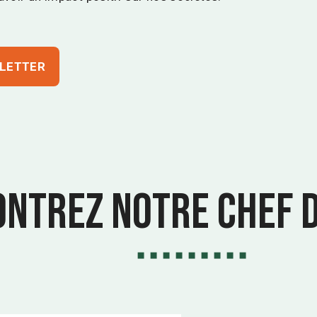
SLETTER
ntrez notre chef d