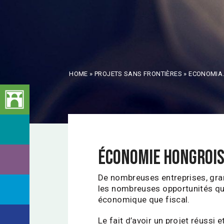
HOME
»
PROJETS SANS FRONTIÈRES
»
ECONOMIA
ÉCONOMIE HONGROIS
De nombreuses entreprises, gran
les nombreuses opportunités qu’e
économique que fiscal.
Le fait d’avoir un projet réussi