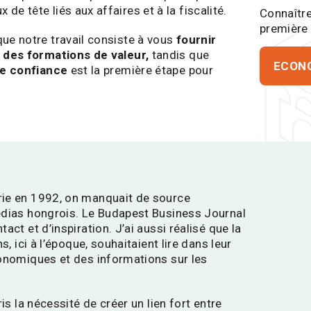
e tête liés aux affaires et à la fiscalité.
Connaître
première 
ue notre travail consiste à vous
fournir
t des formations de valeur,
tandis que
ECON
de confiance
est la première étape pour
ie en 1992, on manquait de source
édias hongrois. Le
Budapest Business Journal
ct et d’inspiration. J’ai aussi réalisé que la
s, ici à l’époque, souhaitaient lire dans leur
conomiques et des informations sur les
is la nécessité de créer un lien fort entre