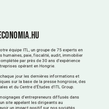
 economia.hu
otre équipe ITL, un groupe de 75 experts en
 humaines, paie, fiscalité, audit, immobilier
t complétée par près de 30 ans d’expérience
reprises opérant en Hongrie.
chaque jour les dernières informations et
ques sur la base de la presse hongroise, des
es et du Centre d’Études d’ITL Group.
émoignages d’entrepreneurs diffusés dans
un site appelant les dirigeants au
avoir un impact positif sur nos sociétés.