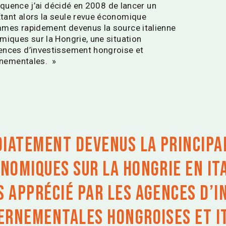
séquence j’ai décidé en 2008 de lancer un
tant alors la seule revue économique
mmes rapidement devenus la source italienne
miques sur la Hongrie, une situation
ences d’investissement hongroise et
ernementales. »
iatement devenus la principa
omiques sur la Hongrie en ital
 apprécié par les agences d’
ernementales hongroises et i