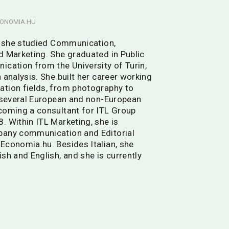
ECONOMIA.HU
7, she studied Communication,
d Marketing. She graduated in Public
ication from the University of Turin,
 analysis. She built her career working
ation fields, from photography to
n several European and non-European
coming a consultant for ITL Group
. Within ITL Marketing, she is
pany communication and Editorial
Economia.hu. Besides Italian, she
sh and English, and she is currently