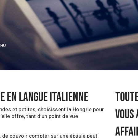
.HU
E EN LANGUE ITALIENNE
TOUTE
des et petites, choisissent la Hongrie pour
VOUS 
lle offre, tant d’un point de vue
AFFAI
 et de pouvoir compter sur une épaule peut