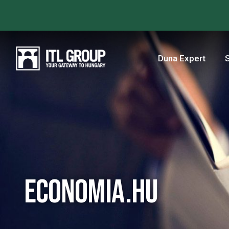
Duna Expert
ECONOMIA.HU