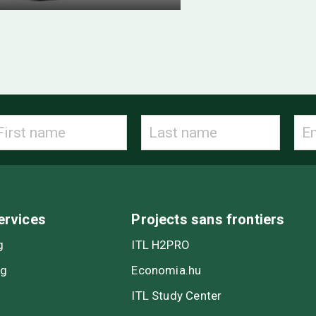
ervices
Projects sans frontiers
g
ITL H2PRO
ng
Economia.hu
ITL Study Center