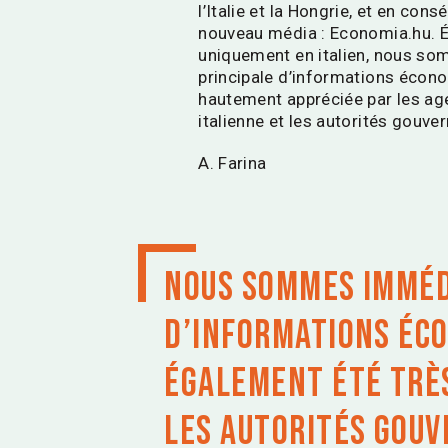
l’Italie et la Hongrie, et en con
nouveau média : Economia.hu. É
uniquement en italien, nous so
principale d’informations écono
hautement appréciée par les ag
italienne et les autorités gouv
A. Farina
Nous sommes imméd
d’informations écon
également été très
les autorités gouv