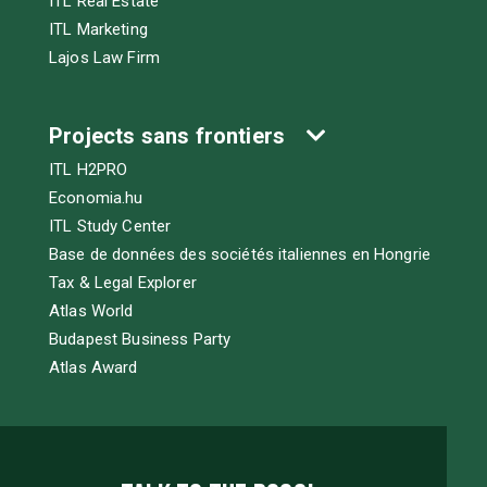
ITL Real Estate
ITL Marketing
Lajos Law Firm
Projects sans frontiers
ITL H2PRO
Economia.hu
ITL Study Center
Base de données des sociétés italiennes en Hongrie
Tax & Legal Explorer
Atlas World
Budapest Business Party
Atlas Award