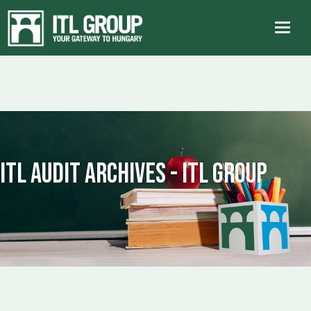
ITL Audit Archives - ITL Group