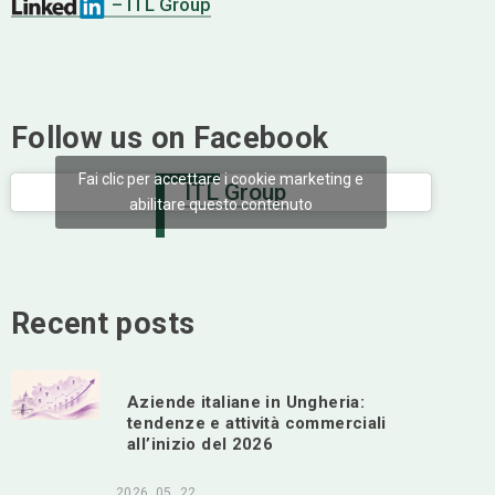
– ITL Group
Follow us on Facebook
Fai clic per accettare i cookie marketing e
ITL Group
abilitare questo contenuto
Recent posts
Aziende italiane in Ungheria:
tendenze e attività commerciali
all’inizio del 2026
2026. 05. 22.