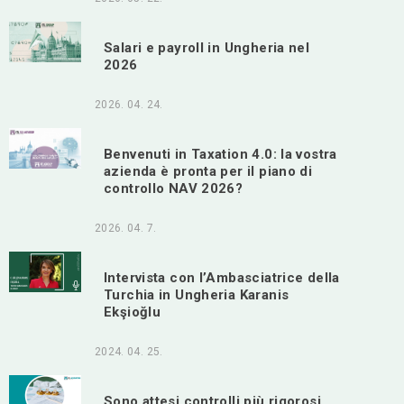
Salari e payroll in Ungheria nel
2026
2026. 04. 24.
Benvenuti in Taxation 4.0: la vostra
azienda è pronta per il piano di
controllo NAV 2026?
2026. 04. 7.
Intervista con l’Ambasciatrice della
Turchia in Ungheria Karanis
Ekşioğlu
2024. 04. 25.
Sono attesi controlli più rigorosi