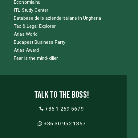
Economia.hu
ITL Study Center
Database delle aziende italiane in Ungheria
Tax & Legal Explorer
Atlas World
Budapest Business Party
Atlas Award
Fear is the mind-killer
Talk to the boss!
+36 1 269 5679
+36 30 952 1367