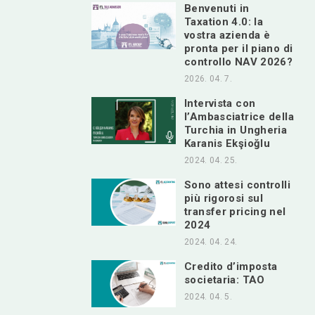
Benvenuti in
Taxation 4.0: la
vostra azienda è
pronta per il piano di
controllo NAV 2026?
2026. 04. 7.
Intervista con
l’Ambasciatrice della
Turchia in Ungheria
Karanis Ekşioğlu
2024. 04. 25.
Sono attesi controlli
più rigorosi sul
transfer pricing nel
2024
2024. 04. 24.
Credito d’imposta
societaria: TAO
2024. 04. 5.