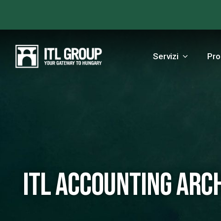
Servizi
Pro
ITL Accounting Arch