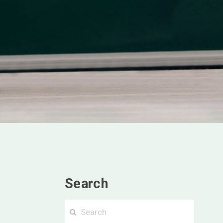
Search
Searc
Cerca