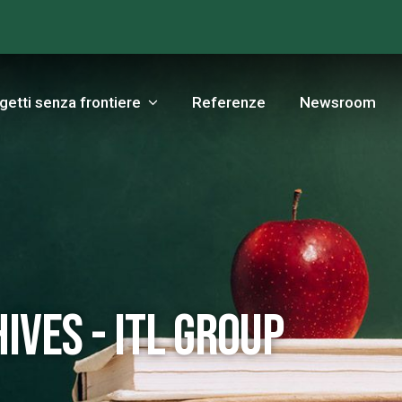
getti senza frontiere
Referenze
Newsroom
ives - ITL Group