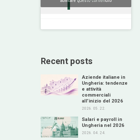
abilitare questo contenuto
Recent posts
Aziende italiane in
Ungheria: tendenze
e attività
commerciali
all’inizio del 2026
2026. 05. 22.
Salari e payroll in
Ungheria nel 2026
2026. 04. 24.