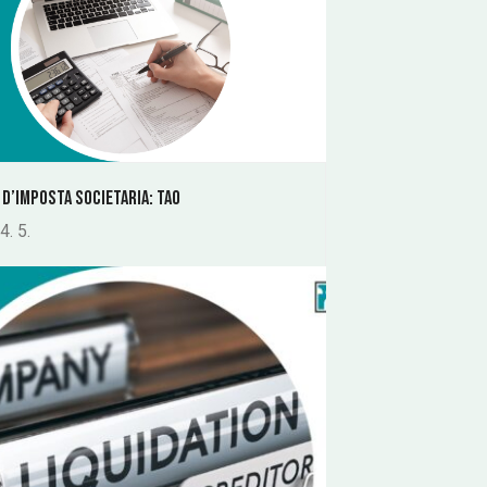
 d’imposta societaria: TAO
4. 5.