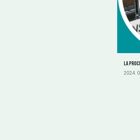
La proc
2024. 0