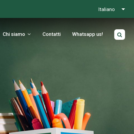
Italiano
Chi siamo
Contatti
Whatsapp us!