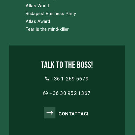
Atlas World
Budapest Business Party
Atlas Award
Fear is the mind-killer
Talk to the boss!
+36 1 269 5679
+36 30 952 1367
CONTATTACI