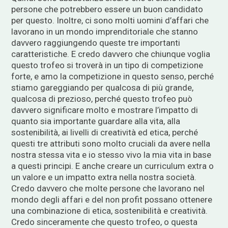
persone che potrebbero essere un buon candidato
per questo. Inoltre, ci sono molti uomini d’affari che
lavorano in un mondo imprenditoriale che stanno
davvero raggiungendo queste tre importanti
caratteristiche. E credo davvero che chiunque voglia
questo trofeo si troverà in un tipo di competizione
forte, e amo la competizione in questo senso, perché
stiamo gareggiando per qualcosa di più grande,
qualcosa di prezioso, perché questo trofeo può
davvero significare molto e mostrare l’impatto di
quanto sia importante guardare alla vita, alla
sostenibilità, ai livelli di creatività ed etica, perché
questi tre attributi sono molto cruciali da avere nella
nostra stessa vita e io stesso vivo la mia vita in base
a questi principi. E anche creare un curriculum extra o
un valore e un impatto extra nella nostra società.
Credo davvero che molte persone che lavorano nel
mondo degli affari e del non profit possano ottenere
una combinazione di etica, sostenibilità e creatività.
Credo sinceramente che questo trofeo, o questa