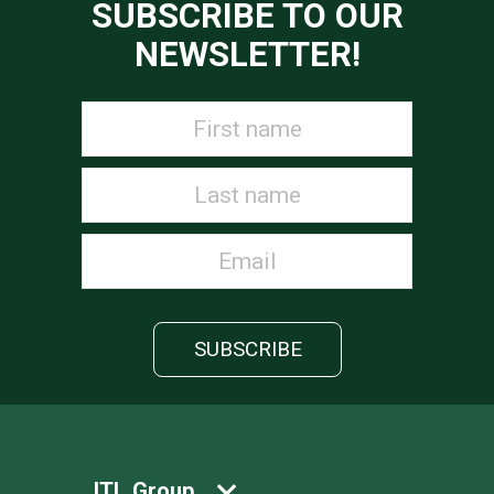
SUBSCRIBE TO OUR
NEWSLETTER!
ITL Group