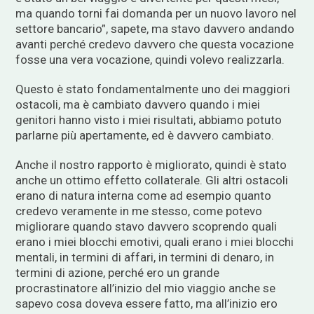
ma quando torni fai domanda per un nuovo lavoro nel
settore bancario”, sapete, ma stavo davvero andando
avanti perché credevo davvero che questa vocazione
fosse una vera vocazione, quindi volevo realizzarla.
Questo è stato fondamentalmente uno dei maggiori
ostacoli, ma è cambiato davvero quando i miei
genitori hanno visto i miei risultati, abbiamo potuto
parlarne più apertamente, ed è davvero cambiato.
Anche il nostro rapporto è migliorato, quindi è stato
anche un ottimo effetto collaterale. Gli altri ostacoli
erano di natura interna come ad esempio quanto
credevo veramente in me stesso, come potevo
migliorare quando stavo davvero scoprendo quali
erano i miei blocchi emotivi, quali erano i miei blocchi
mentali, in termini di affari, in termini di denaro, in
termini di azione, perché ero un grande
procrastinatore all’inizio del mio viaggio anche se
sapevo cosa doveva essere fatto, ma all’inizio ero