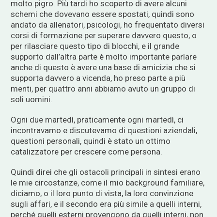
molto pigro. Più tardi ho scoperto di avere alcuni
schemi che dovevano essere spostati, quindi sono
andato da allenatori, psicologi, ho frequentato diversi
corsi di formazione per superare davvero questo, o
per rilasciare questo tipo di blocchi, e il grande
supporto dall’altra parte è molto importante parlare
anche di questo è avere una base di amicizia che si
supporta davvero a vicenda, ho preso parte a più
menti, per quattro anni abbiamo avuto un gruppo di
soli uomini.
Ogni due martedì, praticamente ogni martedì, ci
incontravamo e discutevamo di questioni aziendali,
questioni personali, quindi è stato un ottimo
catalizzatore per crescere come persona.
Quindi direi che gli ostacoli principali in sintesi erano
le mie circostanze, come il mio background familiare,
diciamo, o il loro punto di vista, la loro convinzione
sugli affari, e il secondo era più simile a quelli interni,
perché quelli esterni provengono da quelli interni, non