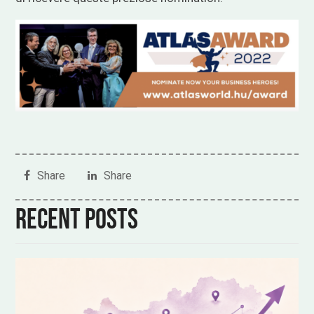
Share
Share
Recent posts