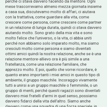
perché ci stava davvero facendo da mentore. Ogni
mese trascorrevamo almeno mezza giornata insieme
a casa sua, discutevamo molto di affari, ci aiutava
con la trattativa, come guardare alla vita, come
crescere come persona, come crescere come partner
in un relazione di lunga durata, quindi ci stava davvero
aiutando molto. Sono grato della mia vita e sono
molto felice che l’universo, o la vita, ci abbia uniti
perché non abbiamo solo imparato molto, ma siamo
cresciuti molto come persona e siamo diventati
ottimi amici quindi la nostra relazione, anche se è una
relazione mentore-allievo ora è più simile a una
fratellanza, come una relazione familiare, che
apprezzo molto. E poi, quello che vorrei ricordare, è
quanto erano importanti i miei amici in questo tipo di
ambiente, il gruppo maschile. Incoraggio vivamente
tutti a unirsi a un gruppo maschile o femminile, o un
gruppo di menti, perché questi ragazzi sono diventati
davvero miei fratelli d’armi in quel senso, possiamo
davvero fidarci della vita dell’altro. Siamo anche
davvero come una squadra di una forza speciale, in