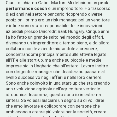
Ciao, mi chiamo Gabor Marton. Mi definisco un
peak
performance coach
e un imprenditore. Ho trascorso
dieci anni nel settore bancario ricoprendo diverse
posizioni: prima ero un risk manager, poi un venditore
e infine sono stato responsabile delle innovazioni
aziendali presso Unicredit Bank Hungary. Cinque anni
fa ho fatto un grande salto nel mondo degli affari,
divenendo un imprenditore a tempo pieno, e da allora
collaboro con le aziende aiutandole a crescere,
concentrandomi principalmente sulle attività legate
all’IT e alle start-up, ma anche su piccole e medie
imprese sia in Ungheria che all’estero. Lavoro inoltre
con dirigenti e manager che desiderano passare al
livello successivo negli affari e nelle loro carriere.
Sono anche coinvolto in una start-up che sta creando
una rivoluzione agricola nell’agricoltura verticale
idroponica. Insomma, questo sono io in estrema
sintesi. Se volessi lasciare un segno su di voi, direi
che amo lavorare e collaborare con persone che
ambiscono a creare più valore per la società, creare