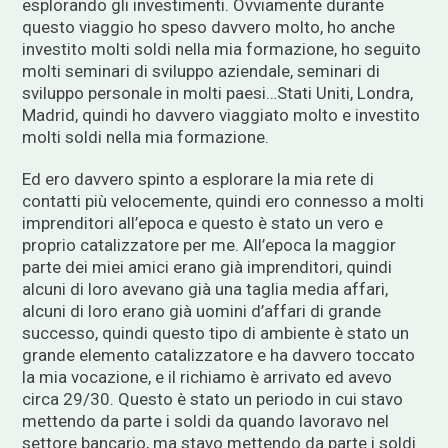
esplorando gli investimenti. Ovviamente durante
questo viaggio ho speso davvero molto, ho anche
investito molti soldi nella mia formazione, ho seguito
molti seminari di sviluppo aziendale, seminari di
sviluppo personale in molti paesi…Stati Uniti, Londra,
Madrid, quindi ho davvero viaggiato molto e investito
molti soldi nella mia formazione.
Ed ero davvero spinto a esplorare la mia rete di
contatti più velocemente, quindi ero connesso a molti
imprenditori all’epoca e questo è stato un vero e
proprio catalizzatore per me. All’epoca la maggior
parte dei miei amici erano già imprenditori, quindi
alcuni di loro avevano già una taglia media affari,
alcuni di loro erano già uomini d’affari di grande
successo, quindi questo tipo di ambiente è stato un
grande elemento catalizzatore e ha davvero toccato
la mia vocazione, e il richiamo è arrivato ed avevo
circa 29/30. Questo è stato un periodo in cui stavo
mettendo da parte i soldi da quando lavoravo nel
settore bancario, ma stavo mettendo da parte i soldi