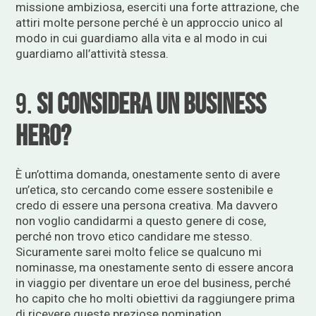
missione ambiziosa, eserciti una forte attrazione, che
attiri molte persone perché è un approccio unico al
modo in cui guardiamo alla vita e al modo in cui
guardiamo all’attività stessa.
9.
Si considera un business
hero?
È un’ottima domanda, onestamente sento di avere
un’etica, sto cercando come essere sostenibile e
credo di essere una persona creativa. Ma davvero
non voglio candidarmi a questo genere di cose,
perché non trovo etico candidare me stesso.
Sicuramente sarei molto felice se qualcuno mi
nominasse, ma onestamente sento di essere ancora
in viaggio per diventare un eroe del business, perché
ho capito che ho molti obiettivi da raggiungere prima
di ricevere queste preziose nomination.