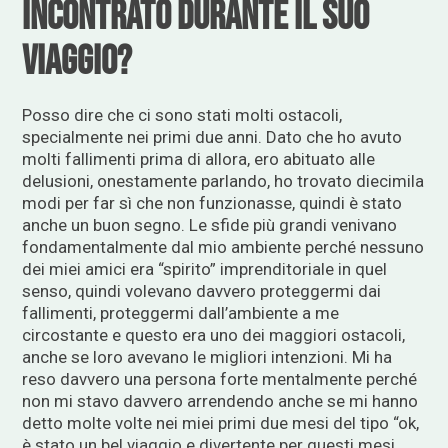
incontrato durante il suo
viaggio?
Posso dire che ci sono stati molti ostacoli,
specialmente nei primi due anni. Dato che ho avuto
molti fallimenti prima di allora, ero abituato alle
delusioni, onestamente parlando, ho trovato diecimila
modi per far sì che non funzionasse, quindi è stato
anche un buon segno. Le sfide più grandi venivano
fondamentalmente dal mio ambiente perché nessuno
dei miei amici era “spirito” imprenditoriale in quel
senso, quindi volevano davvero proteggermi dai
fallimenti, proteggermi dall’ambiente a me
circostante e questo era uno dei maggiori ostacoli,
anche se loro avevano le migliori intenzioni. Mi ha
reso davvero una persona forte mentalmente perché
non mi stavo davvero arrendendo anche se mi hanno
detto molte volte nei miei primi due mesi del tipo “ok,
è stato un bel viaggio e divertente per questi mesi,