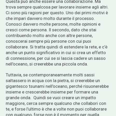
Questa può anche essere una collaborazione. Ma
trova sempre qualcosa per lavorare insieme agli altri.
Ci sono più ragioni per questo. Uno dei primi motivi è
che impari davvero molto durante il processo.
Conosci davvero molte persone, molte opinioni e
cresci come persona. Il secondo, dato che stai
contribuendo molto anche con altre persone,
conoscerai sempre più persone con cui puoi
collaborare. Si tratta quindi di estendere la rete, e c’è
anche un punto significativo in cui si crea un effetto
di connessione, per cui se si lascia cadere un sasso
nell’oceano, si creerebbe una piccola onda.
Tuttavia, se contemporaneamente molti sassi
saltassero in acqua con la pietra, si creerebbe un
gigantesco tsunami nell’oceano, perché risuonerebbe
insieme e crescerebbe insieme per formare una
grande onda. Quindi se vuoi creare un impatto
maggiore, cerca sempre qualcuno che collabori con
te, e forse l’ultimo è che a volte non puoi collaborare
con qualcuno, forse non è il momento per quella