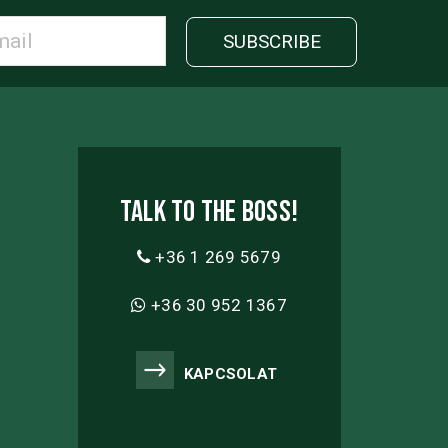
Talk to the boss!
+36 1 269 5679
+36 30 952 1367
KAPCSOLAT