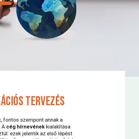
ÁCIÓS TERVEZÉS
ik, fontos szempont annak a
. A
cég hírnevének
kialakítása
l: ezek jelentik az első lépést