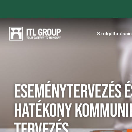
Szolgáltatásai
Eseménytervezés é
Hatékony Kommuni
Tervezés