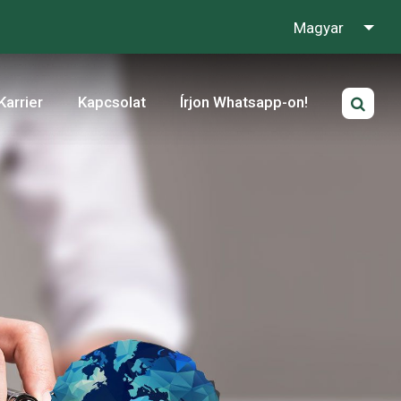
Magyar
Karrier
Kapcsolat
Írjon Whatsapp-on!