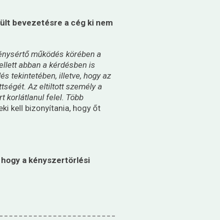
került bevezetésre a cég ki nem
rvénysértő működés körében a
ellett abban a kérdésben is
és tekintetében, illetve, hogy az
ségét. Az eltiltott személy a
t korlátlanul felel. Több
ki kell bizonyítania, hogy őt
 hogy a kényszertörlési