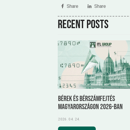
Share
Share
Recent posts
Bérek és bérszámfejtés
Magyarországon 2026-ban
2026. 04. 24.