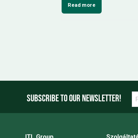
Read more
SUBSCRIBE TO OUR NEWSLETTER!
ITL Group
Szolgáltat