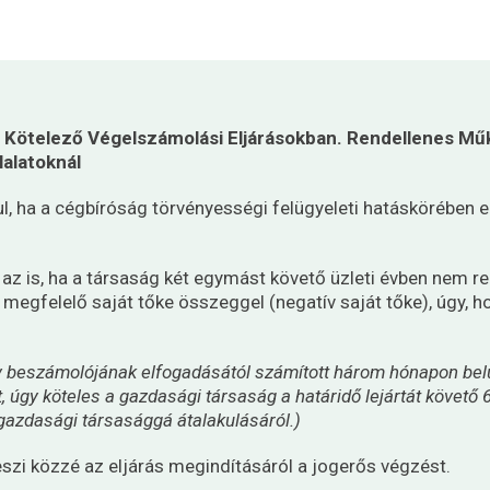
a Kötelező Végelszámolási Eljárásokban.
Rendellenes Mű
alatoknál
ul, ha a cégbíróság törvényességi felügyeleti hatáskörében el
 is, ha a társaság két egymást követő üzleti évben nem re
k megfelelő saját tőke összeggel (negatív saját tőke), úgy,
v beszámolójának elfogadásától számított három hónapon belü
 úgy köteles a gazdasági társaság a határidő lejártát követő 
azdasági társasággá átalakulásáról.)
szi közzé az eljárás megindításáról a jogerős végzést.