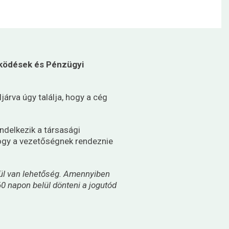
ködések és Pénzügyi
járva úgy találja, hogy a cég
ndelkezik a társasági
 hogy a vezetőségnek rendeznie
l van lehetőség.
Amennyiben
60 napon belül dönteni a jogutód