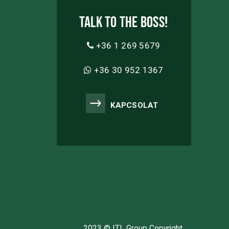
Talk to the boss!
+36 1 269 5679
+36 30 952 1367
KAPCSOLAT
2023 © ITL Group Copyright